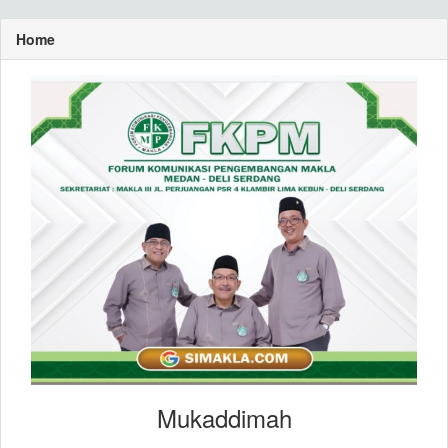
Home
Mukaddimah