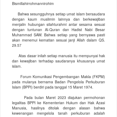
Bismillahirrohmannirohim
Bahwa sesungguhnya setiap umat islam bersaudara
dengan kaum muslimin lainnya dan berkewajiban
menjalin hubungan silahturahmi antar sesama sesuai
dengan tuntunan Al-Quran dan Hadist Nabi Besar
Muhammad SAW. Bahwa setiap yang bernyawa pasti
akan menemui kematian sesuai janji Allah dalam QS.
29.57
Atas dasar inilah setiap manusia itu mempunyai hak
dan kewajiban terhadap saudaranya khususnya umat
islam.
Forum Komunikasi Pengembangan Makla (FKPM)
pada mulanya bernama Badan Pengelola Perkuburan
Islam (BPPI) berdiri pada tanggal 15 Maret 1974.
Pada bulan Maret 2023 diajukan permohonan
legalitas BPPI ke Kementerian Hukum dan Hak Azasi
Manusia, hasilnya ditolak dengan alasan bahwa
kewenangan mengelola tanah perkuburan adalah