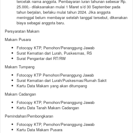
tercetak nama anggota. Pembayaran iuran tahunan sebesar Rp.
25.000,- dilaksanakan mulai 1 Maret s/d 30 September pada
tahun berjalan, berlaku mulai tahun 2024. Jika anggota
meninggal belum membayar setelah tanggal tersebut, dikenakan
biaya sebagai anggota baru.
Persyaratan Makam
Makam Pusara
Fotocopy KTP, Pemohon/Penanggung Jawab
Surat Kematian dari Lurah, Puskesmas, RS
Surat Pengantar dari RT/RW
Makam Tumpang
Fotocopy KTP Pemohon/Penanggung Jawab
Surat Kematian dari Lurah/Puskesmas/Rumah Sakit
Kartu Data Makam yang akan ditumpang
Makam Cadangan
Fotocopy KTP, Pemohon/Penanggung Jawab
Kartu Data Tanah Makam Cadangan
Pemindahan/Pembongkaran
Fotocopy KTP, Pemohon/Penanggung Jawab
Kartu Data Makam Pusara